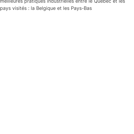
meilleures pratiques industrielles entre le Québec et les
pays visités : la Belgique et les Pays-Bas