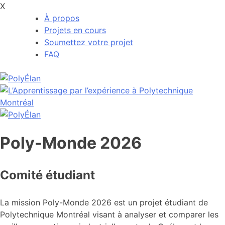
X
À propos
Projets en cours
Soumettez votre projet
FAQ
Skip
to
content
Poly-Monde 2026
Comité étudiant
La mission Poly-Monde 2026 est un projet étudiant de
Polytechnique Montréal visant à analyser et comparer les