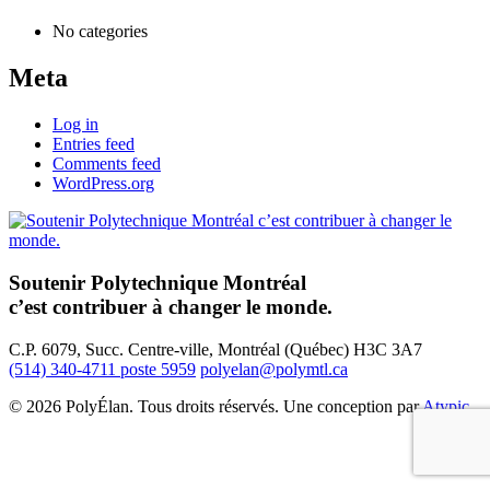
No categories
Meta
Log in
Entries feed
Comments feed
WordPress.org
Soutenir Polytechnique Montréal
c’est contribuer à changer le monde.
C.P. 6079, Succ. Centre-ville, Montréal (Québec) H3C 3A7
(514) 340-4711 poste 5959
polyelan@polymtl.ca
© 2026 PolyÉlan. Tous droits réservés. Une conception par
Atypic
.