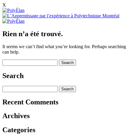
X
Skip
to
content
Rien n’a été trouvé.
It seems we can’t find what you’re looking for. Perhaps searching
can help.
Search
for:
Search
Search
for:
Recent Comments
Archives
Categories